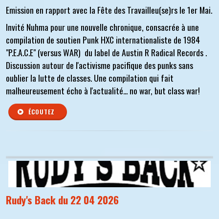
Emission en rapport avec la Fête des Travailleu(se)rs le 1er Mai.
Invité Nuhma pour une nouvelle chronique, consacrée à une
compilation de soutien Punk HXC internationaliste de 1984
"P.E.A.C.E" (versus WAR) du label de Austin R Radical Records .
Discussion autour de l'activisme pacifique des punks sans
oublier la lutte de classes. Une compilation qui fait
malheureusement écho à l'actualité... no war, but class war!
ÉCOUTEZ
Rudy's Back du 22 04 2026