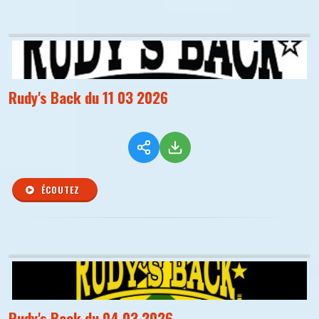
Rudy's Back du 11 03 2026
ÉCOUTEZ
Rudy's Back du 04 03 2026