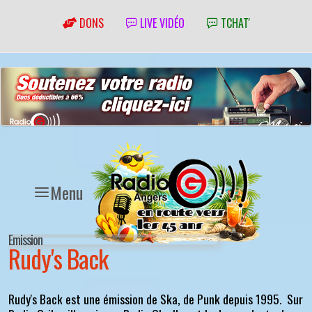
DONS
LIVE VIDÉO
TCHAT'
Menu
Emission
Rudy's Back
Rudy's Back est une émission de Ska, de Punk depuis 1995. Sur