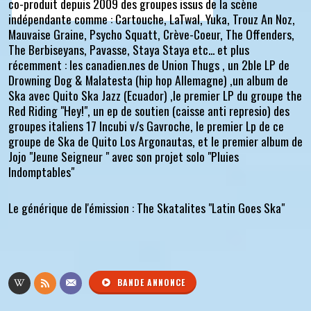
co-produit depuis 2009 des groupes issus de la scène
indépendante comme : Cartouche, LaTwal, Yuka, Trouz An Noz,
Mauvaise Graine, Psycho Squatt, Crève-Coeur, The Offenders,
The Berbiseyans, Pavasse, Staya Staya etc... et plus
récemment : les canadien.nes de Union Thugs , un 2ble LP de
Drowning Dog & Malatesta (hip hop Allemagne) ,un album de
Ska avec Quito Ska Jazz (Ecuador) ,le premier LP du groupe the
Red Riding "Hey!", un ep de soutien (caisse anti represio) des
groupes italiens 17 Incubi v/s Gavroche, le premier Lp de ce
groupe de Ska de Quito Los Argonautas, et le premier album de
Jojo "Jeune Seigneur " avec son projet solo "Pluies
Indomptables"
Le générique de l'émission : The Skatalites "Latin Goes Ska"
BANDE ANNONCE