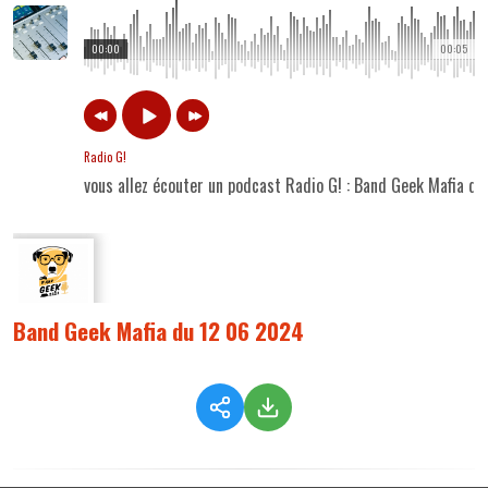
00:00
00:05
Radio G!
vous allez écouter un podcast Radio G! : Band Geek Mafia d
Band Geek Mafia du 12 06 2024