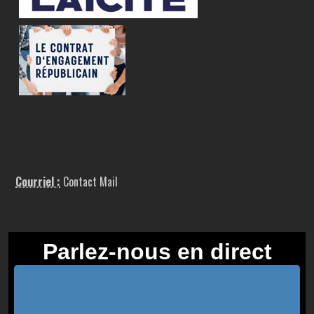
Courriel :
Contact Mail