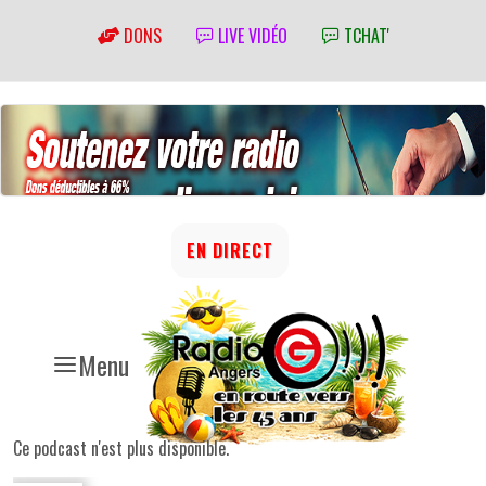
DONS
LIVE VIDÉO
TCHAT'
EN DIRECT
Menu
Ce podcast n'est plus disponible.