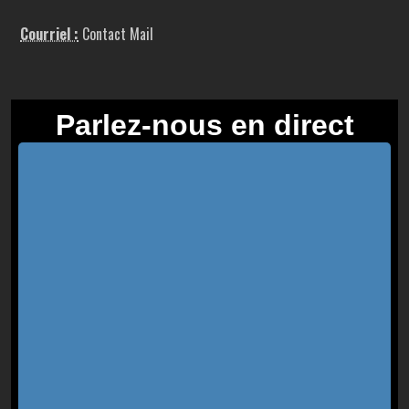
Courriel :
Contact Mail