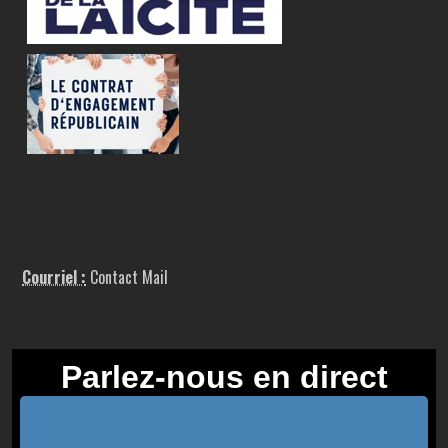
Courriel :
Contact Mail