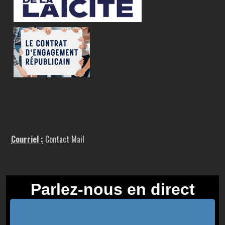
Courriel :
Contact Mail