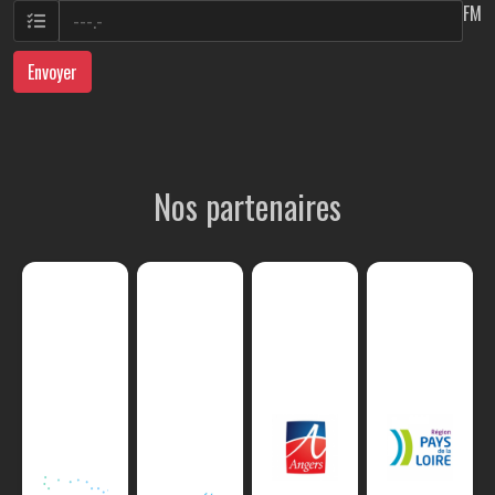
FM
Envoyer
Nos partenaires