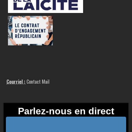
Courriel :
Contact Mail