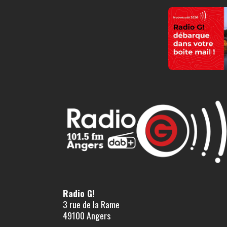
Radio G!
3 rue de la Rame
49100 Angers