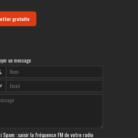
letter gratuite
oyer un message
i Spam : saisir la fréquence FM de votre radio