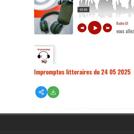
00:00
Radio G!
vous alle
Impromptus litteraires du 24 05 2025