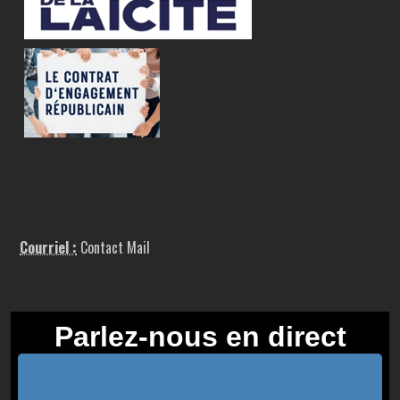
Courriel :
Contact Mail