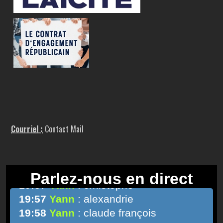
Courriel :
Contact Mail