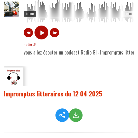
00:00
00:07
Radio G!
vous allez écouter un podcast Radio G! : Impromptus litter
Impromptus litteraires du 12 04 2025