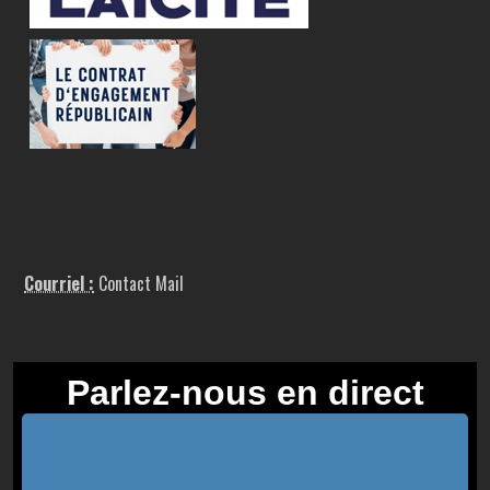
Courriel :
Contact Mail