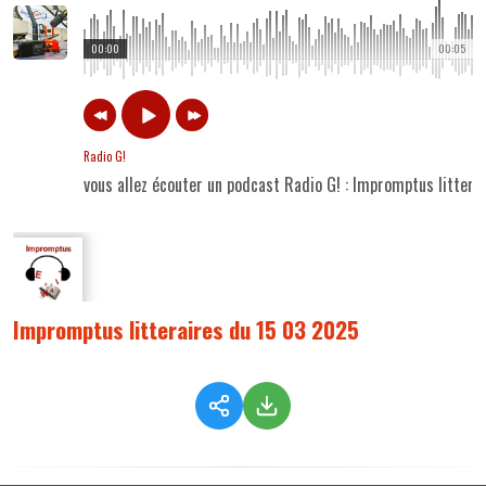
00:00
00:05
Radio G!
vous allez écouter un podcast Radio G! : Impromptus litter
Impromptus litteraires du 15 03 2025