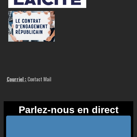
Courriel :
Contact Mail