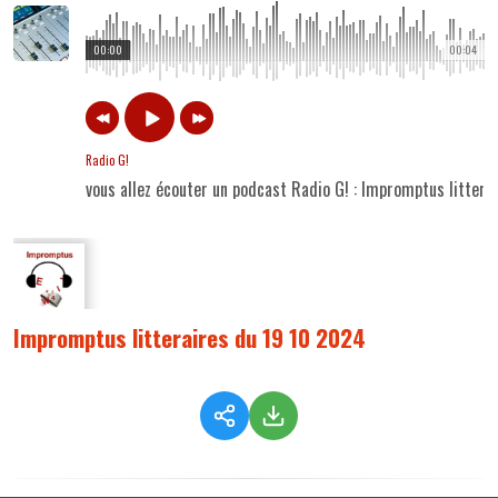
00:00
00:04
Radio G!
vous allez écouter un podcast Radio G! : Impromptus litter
Impromptus litteraires du 19 10 2024