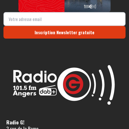
Inscription Newsletter gratuite
Radio G!
3 rue de la Rame