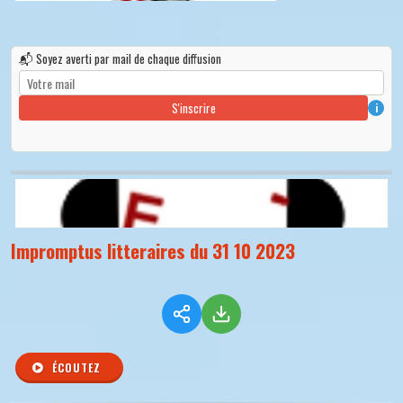
📬 Soyez averti par mail de chaque diffusion
S'inscrire
i
Impromptus litteraires du 31 10 2023
ÉCOUTEZ