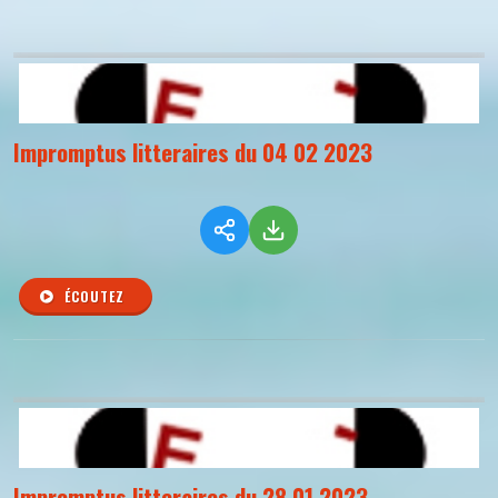
Impromptus litteraires du 04 02 2023
ÉCOUTEZ
Impromptus litteraires du 28 01 2023