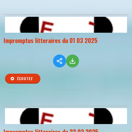
Impromptus litteraires du 01 03 2025
ÉCOUTEZ
Impromptus litteraires du 22 02 2025