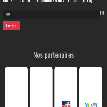
Anti Spam : saisir la fréquence FM de votre radio (101.5)
FM
Envoyer
Nos partenaires