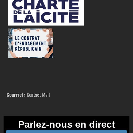
Courriel :
Contact Mail