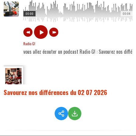
00:00
00:04
Radio G!
vous allez écouter un podcast Radio G! : Savourez nos diff
Savourez nos différences du 02 07 2026