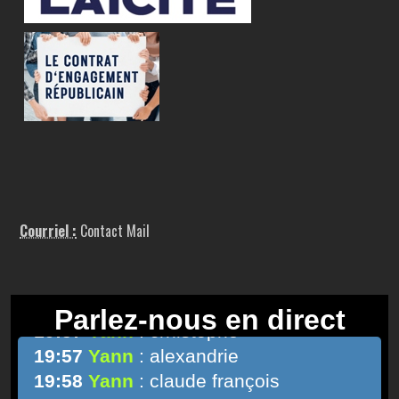
Courriel :
Contact Mail