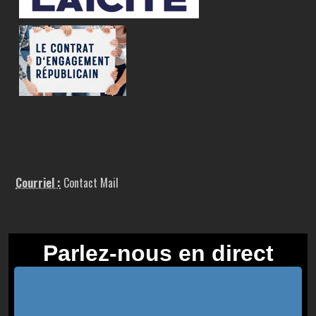
Courriel :
Contact Mail