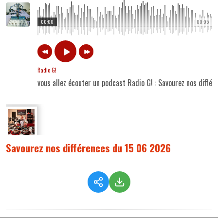
00:00
00:05
Radio G!
vous allez écouter un podcast Radio G! : Savourez nos diffé
Savourez nos différences du 15 06 2026