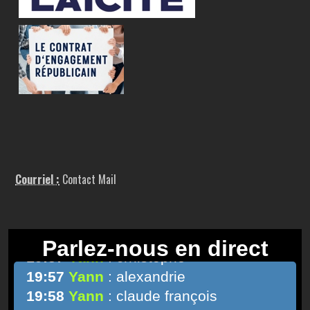
Courriel :
Contact Mail