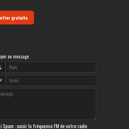
letter gratuite
oyer un message
i Spam : saisir la fréquence FM de votre radio