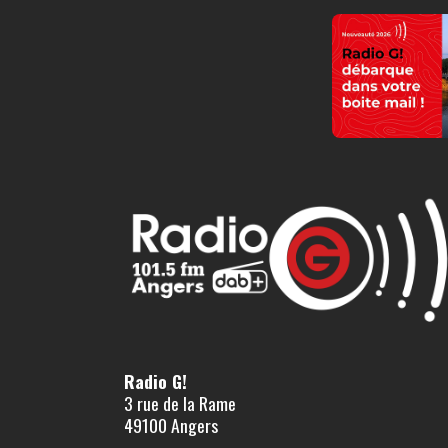
Radio G!
3 rue de la Rame
49100 Angers