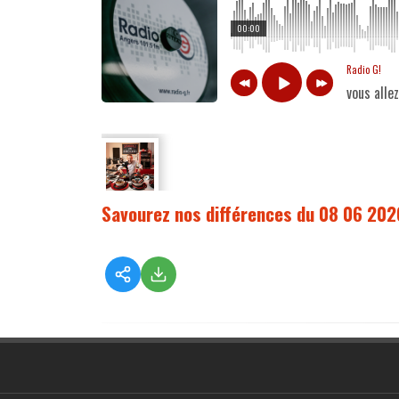
00:00
Radio G!
vous alle
Savourez nos différences du 08 06 202