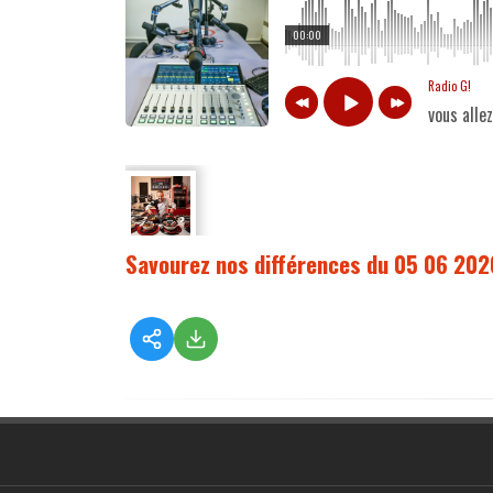
00:00
Radio G!
vous alle
Savourez nos différences du 05 06 202