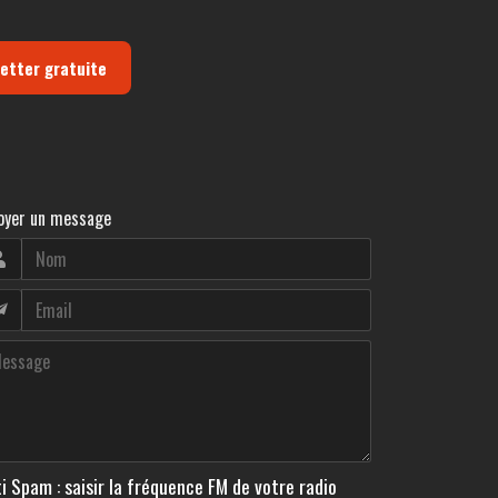
letter gratuite
oyer un message
i Spam : saisir la fréquence FM de votre radio