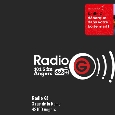
Radio G!
3 rue de la Rame
49100 Angers