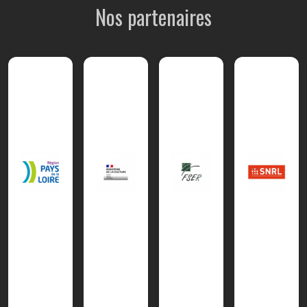
Nos partenaires