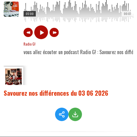
00:00
00:07
Radio G!
vous allez écouter un podcast Radio G! : Savourez nos diff
Savourez nos différences du 03 06 2026