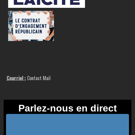
Courriel :
Contact Mail