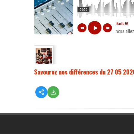
00:00
Radio G!
vous alle
Savourez nos différences du 27 05 202