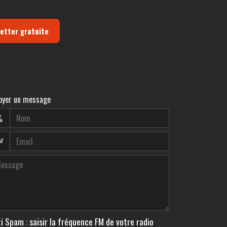
letter gratuite
oyer un message
i Spam : saisir la fréquence FM de votre radio