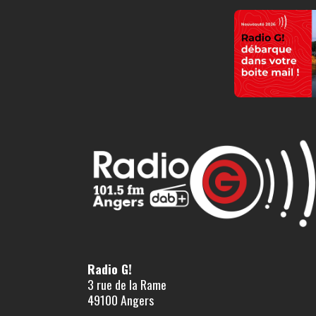
Radio G!
3 rue de la Rame
49100 Angers