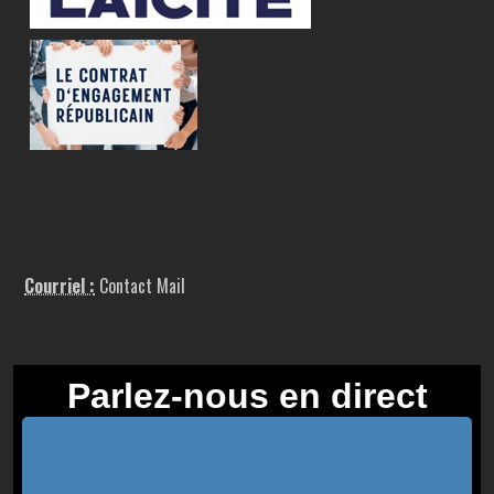
Courriel :
Contact Mail