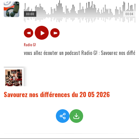
00:00
00:04
Radio G!
vous allez écouter un podcast Radio G! : Savourez nos diff
Savourez nos différences du 20 05 2026