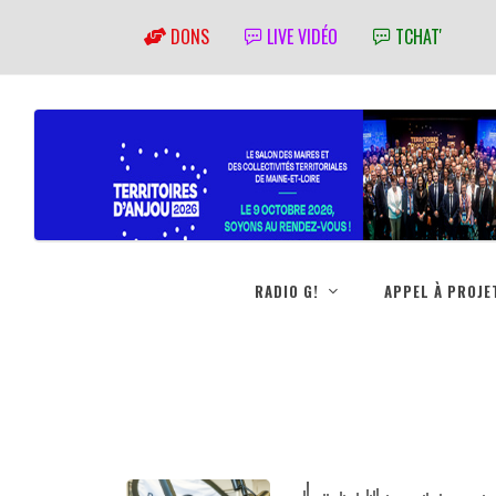
DONS
LIVE VIDÉO
TCHAT'
RADIO G!
APPEL À PROJE