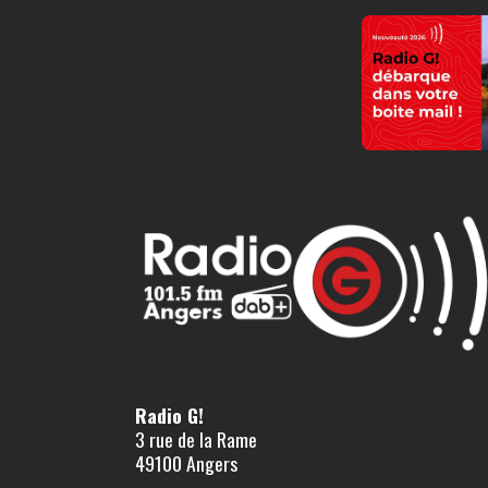
Radio G!
3 rue de la Rame
49100 Angers