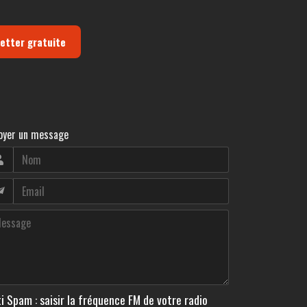
letter gratuite
oyer un message
i Spam : saisir la fréquence FM de votre radio