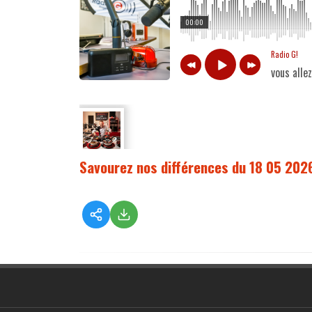
00:00
Radio G!
vous alle
Savourez nos différences du 18 05 202