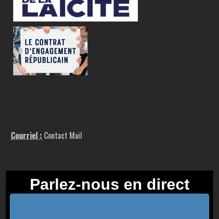
Courriel :
Contact Mail