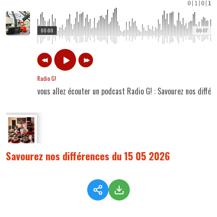
0
|
1
|
0
|
1
00:00
00:07
Radio G!
vous allez écouter un podcast Radio G! : Savourez nos diffé
Savourez nos différences du 15 05 2026