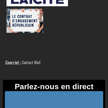
Courriel :
Contact Mail