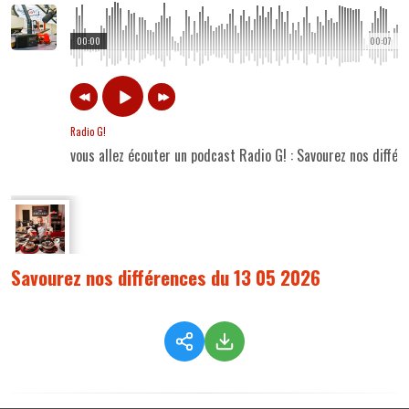
00:00
00:07
Radio G!
vous allez écouter un podcast Radio G! : Savourez nos diffé
Savourez nos différences du 13 05 2026