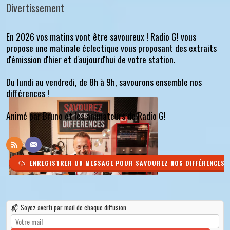
Divertissement
En 2026 vos matins vont être savoureux ! Radio G! vous
propose une matinale éclectique vous proposant des extraits
d'émission d'hier et d'aujourd'hui de votre station.
Du lundi au vendredi, de 8h à 9h, savourons ensemble nos
différences !
Animé par Bruno et les animateurs de Radio G!
ENREGISTRER UN MESSAGE POUR SAVOUREZ NOS DIFFÉRENCES
📬 Soyez averti par mail de chaque diffusion