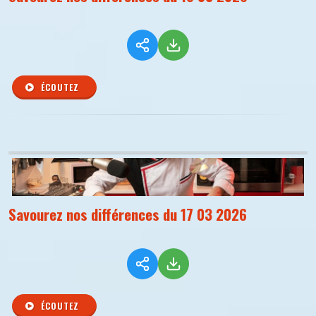
ÉCOUTEZ
Savourez nos différences du 17 03 2026
ÉCOUTEZ