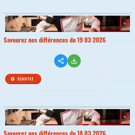
Savourez nos différences du 19 03 2026
ÉCOUTEZ
Savourez nos différences du 18 03 2026