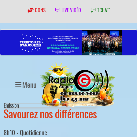
DONS
LIVE VIDÉO
TCHAT'
Menu
Emission
Savourez nos différences
8h10 - Quotidienne