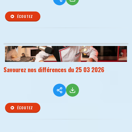
ÉCOUTEZ
Savourez nos différences du 25 03 2026
ÉCOUTEZ