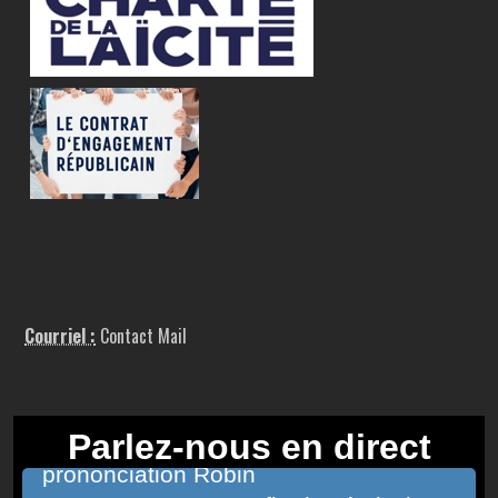
Courriel :
Contact Mail