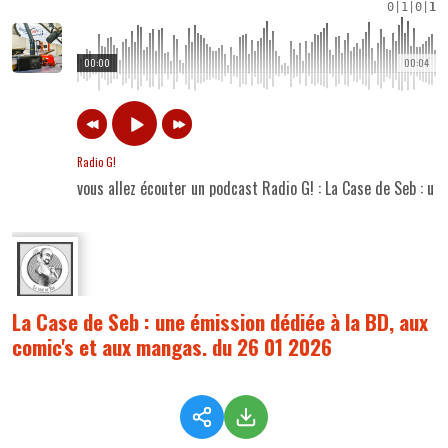
0
|
1
|
0
|
1
00:00
00:04
Radio G!
vous allez écouter un podcast Radio G! : La Case de Seb : u
La Case de Seb : une émission dédiée à la BD, aux
comic's et aux mangas. du 26 01 2026