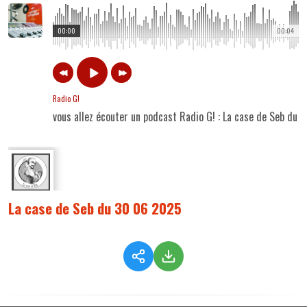
00:00
00:04
Radio G!
vous allez écouter un podcast Radio G! : La case de Seb du
La case de Seb du 30 06 2025