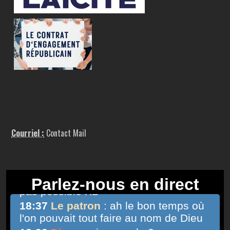
Courriel :
Contact Mail