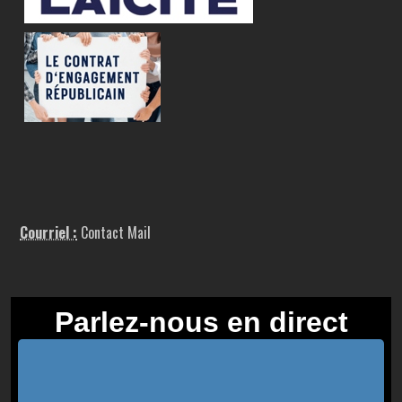
Courriel :
Contact Mail