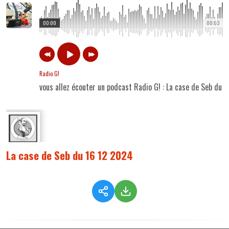
00:00
00:03
Radio G!
vous allez écouter un podcast Radio G! : La case de Seb du 
La case de Seb du 16 12 2024