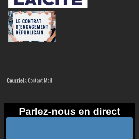
Courriel :
Contact Mail