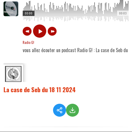
00:00
00:03
Radio G!
vous allez écouter un podcast Radio G! : La case de Seb du 
La case de Seb du 18 11 2024