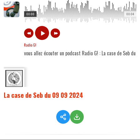
00:00
00:04
Radio G!
vous allez écouter un podcast Radio G! : La case de Seb du
La case de Seb du 09 09 2024