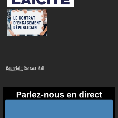
Courriel :
Contact Mail