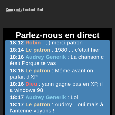
Courriel :
Contact Mail