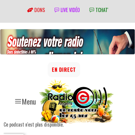
DONS
LIVE VIDÉO
TCHAT'
EN DIRECT
Menu
Ce podcast n'est plus disponible.