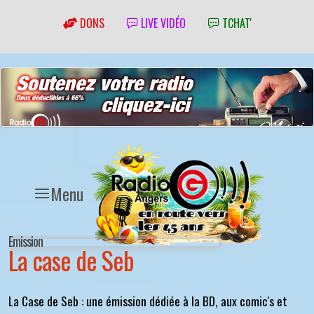
DONS
LIVE VIDÉO
TCHAT'
Menu
Emission
La case de Seb
La Case de Seb : une émission dédiée à la BD, aux comic's et