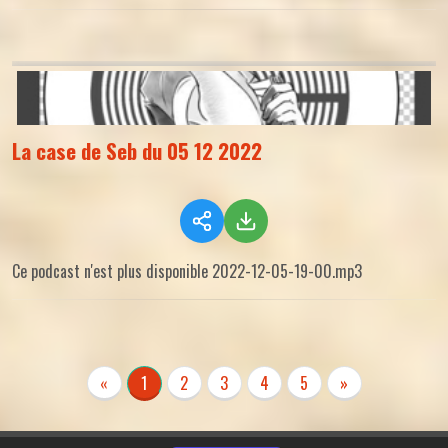
La case de Seb du 05 12 2022
Ce podcast n'est plus disponible 2022-12-05-19-00.mp3
«
1
2
3
4
5
»