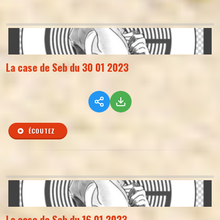
La case de Seb du 30 01 2023
ÉCOUTEZ
La case de Seb du 16 01 2023