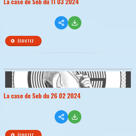
La case de Seb du 11 03 2024
ÉCOUTEZ
La case de Seb du 26 02 2024
ÉCOUTEZ