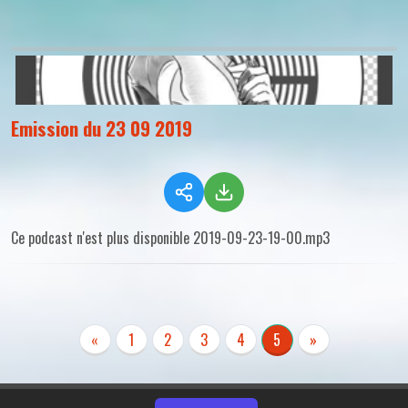
Emission du 23 09 2019
Ce podcast n'est plus disponible 2019-09-23-19-00.mp3
«
1
2
3
4
5
»