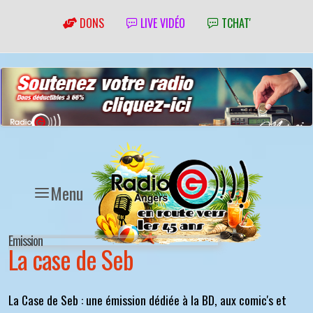
DONS
LIVE VIDÉO
TCHAT'
Menu
Emission
La case de Seb
La Case de Seb : une émission dédiée à la BD, aux comic's et