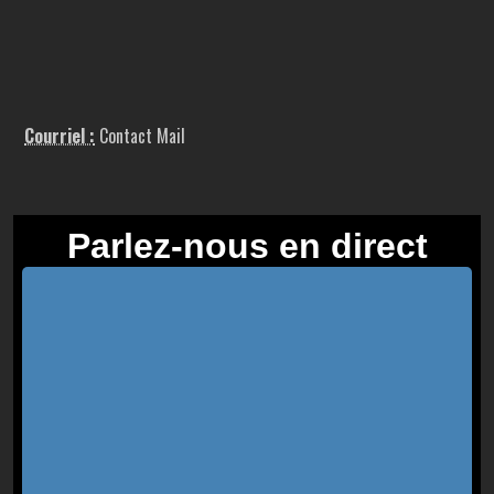
Courriel :
Contact Mail