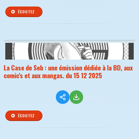
ÉCOUTEZ
La Case de Seb : une émission dédiée à la BD, aux
comic's et aux mangas. du 15 12 2025
ÉCOUTEZ