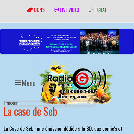
DONS
LIVE VIDÉO
TCHAT'
Menu
Emission
La case de Seb
La Case de Seb : une émission dédiée à la BD, aux comic's et