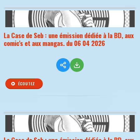
La Case de Seb : une émission dédiée à la BD, aux
comic's et aux mangas. du 06 04 2026
ÉCOUTEZ
La Case de Seb : une émission dédiée à la BD, aux