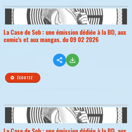
La Case de Seb : une émission dédiée à la BD, aux
comic's et aux mangas. du 09 02 2026
ÉCOUTEZ
La Case de Seb : une émission dédiée à la BD, aux