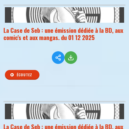
La Case de Seb : une émission dédiée à la BD, aux
comic's et aux mangas. du 01 12 2025
ÉCOUTEZ
La Case de Seb : une émission dédiée à la BD, aux