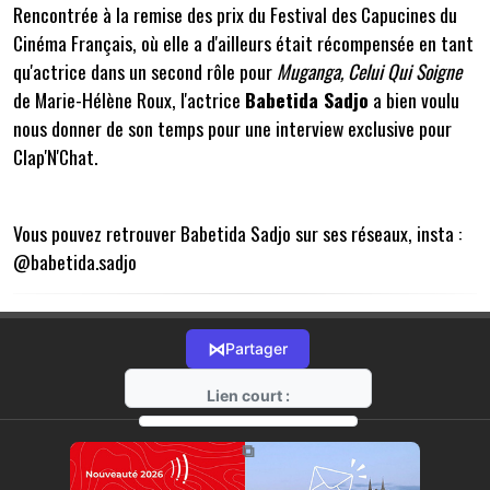
Rencontrée à la remise des prix du Festival des Capucines du
Cinéma Français, où elle a d'ailleurs était récompensée en tant
qu'actrice dans un second rôle pour
Muganga, Celui Qui Soigne
de Marie-Hélène Roux, l'actrice
Babetida Sadjo
a bien voulu
nous donner de son temps pour une interview exclusive pour
Clap'N'Chat.
Vous pouvez retrouver Babetida Sadjo sur ses réseaux, insta :
@babetida.sadjo
⋈
Partager
Lien court :
https://radio-g.fr?21616
⧉