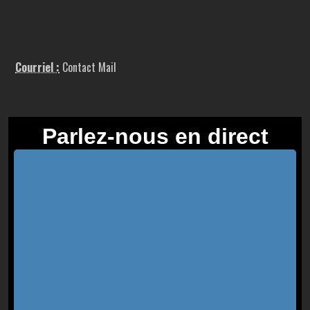
Courriel :
Contact Mail