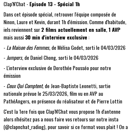
Clap'N'Chat -
Episode 13 - Spécial 1h
Dans cet épisode spécial, retrouver l'équipe composée de
Ninon, Laure et Kevin, durant 1h d'émission. Comme d'habitude,
iels reviennent sur
2 films actuellement en salle
,
1 AVP
mais aussi
30 min d'interview exclusive
:
-
La Maison des Femmes
, de
Mélisa Godet
, sorti le 04/03/2026
-
Jumpers
, de
Daniel Chong
, sorti le 04/03/2026
- L'interview exclusive de Dorothée Pousséo pour notre
émission
-
Ceux Qui Comptent
, de
Jean-Baptiste Leonetti
, sortie
nationale prévue le 25/03/2026, film vu en AVP au
PathéAngers, en présence du réalisateur et de Pierre Lottin
C'est la 1ere fois que Clap'N'Chat vous propose 1h d'antenne
alors n'hésitez pas a nous faire vos retours sur notre insta
(@clapnchat_radiog), pour savoir si ce format vous plait ! On a