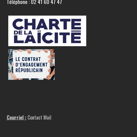
Téléphone : 02 41 60 47 47
Courriel :
Contact Mail