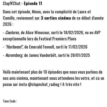
Clap'N'Chat -
Episode 11
Dans cet épisode, Ninon, avec la complicité de Laure et
Camille, reviennent sur
3 sorties cinéma
de ce début d'année
2026 :
-
Coutures
, de
Alice Winocour
, sorti le 18/02/2026, vu en AVP
exceptionnelle lors du Festival Premiers Plans
-
"Hurlevent"
, de
Emerald Fennell
, sorti le 11/02/2026
-
Nuremberg
, de
James Vanderbilt
, sorti le 28/01/2025
Voilà maintenant plus de 10 épisodes que nous vous parlons de
nos avis cinéma, maintenant nous attendons les votre, et ca se
passe sur insta @clapnchat_radiog ! A très vite !
Time Code :