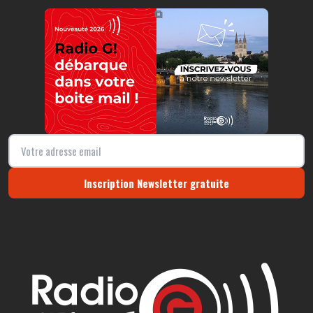
https://radio-g.fr?20444
⧉
Inscription Newsletter gratuite