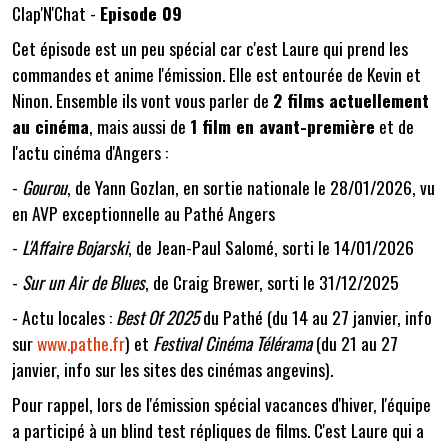
Clap'N'Chat -
Episode 09
Cet épisode est un peu spécial car c'est Laure qui prend les
commandes et anime l'émission. Elle est entourée de Kevin et
Ninon. Ensemble ils vont vous parler de
2 films actuellement
au cinéma
, mais aussi de
1 film en avant-première
et de
l'actu cinéma d'Angers :
-
Gourou
, de Yann Gozlan, en sortie nationale le 28/01/2026, vu
en AVP exceptionnelle au Pathé Angers
-
L'Affaire Bojarski
, de Jean-Paul Salomé, sorti le 14/01/2026
-
Sur un Air de Blues
, de Craig Brewer, sorti le 31/12/2025
- Actu locales :
Best Of 2025
du Pathé (du 14 au 27 janvier, info
sur
www.pathe.fr
) et
Festival Cinéma Télérama
(
du 21 au 27
janvier, info sur les sites des cinémas angevins).
Pour rappel, lors de l'émission spécial vacances d'hiver, l'équipe
a participé à un blind test répliques de films. C'est Laure qui a