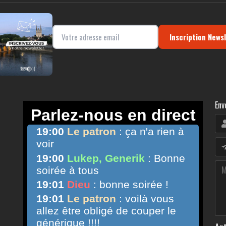
Inscription News
Env