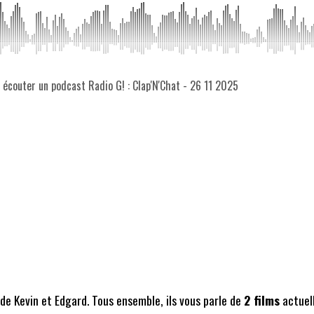
z écouter un podcast Radio G! : Clap'N'Chat - 26 11 2025
de Kevin et Edgard. Tous ensemble, ils vous parle de
2 films
actuell