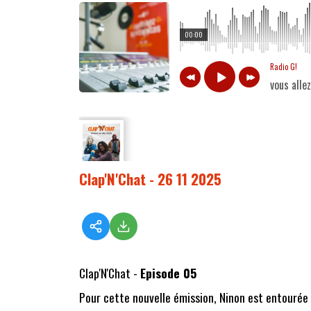
00:00
Radio G!
vous alle
Clap'N'Chat - 26 11 2025
Clap'N'Chat -
Episode 05
Pour cette nouvelle émission, Ninon est entourée 