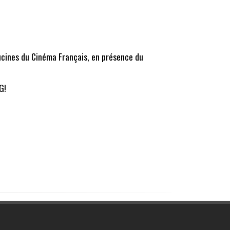
ucines du Cinéma Français, en présence du
G!