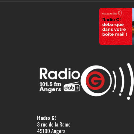
Radio G!
3 rue de la Rame
49100 Angers