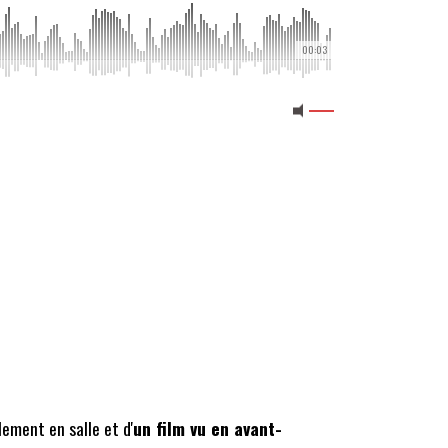
00:03
ement en salle et d'
un film vu en avant-