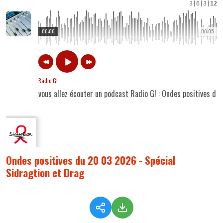
3
|
6
|
3
|
12
00:00
00:05
Radio G!
vous allez écouter un podcast Radio G! : Ondes positives du
Ondes positives du 20 03 2026 - Spécial
Sidragtion et Drag