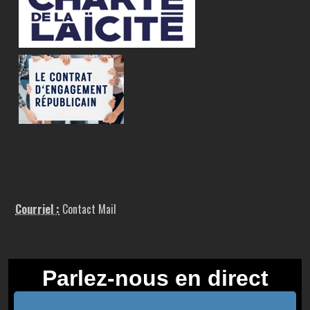
Courriel :
Contact Mail