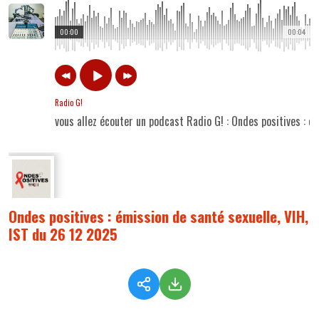
00:00
00:04
Radio G!
vous allez écouter un podcast Radio G! : Ondes positives : é
Ondes positives : émission de santé sexuelle, VIH,
IST du 26 12 2025