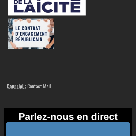
Courriel :
Contact Mail