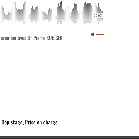
00:03
 Movember avec Dr Pierre KUBICEK
, Dépistage, Prise en charge