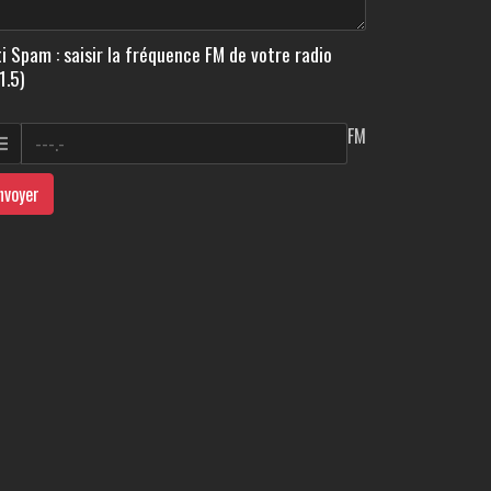
i Spam : saisir la fréquence FM de votre radio
1.5)
FM
nvoyer