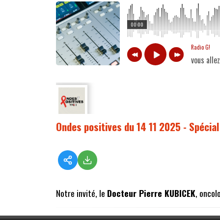
00:00
Radio G!
vous alle
Ondes positives du 14 11 2025 - Spéci
Notre invité, le
Docteur Pierre KUBICEK
, oncol