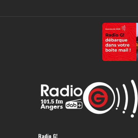
Radio G!