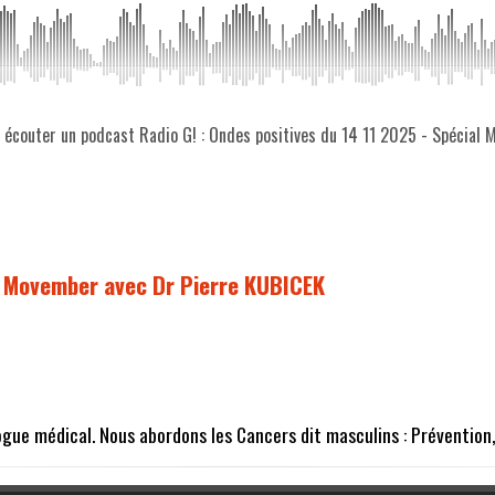
z écouter un podcast Radio G! : Ondes positives du 14 11 2025 - Spécial
al Movember avec Dr Pierre KUBICEK
ogue médical. Nous abordons les Cancers dit masculins : Prévention