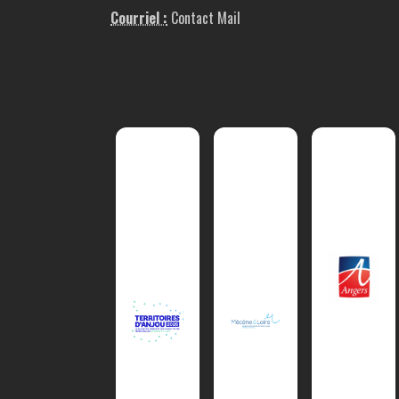
Courriel :
Contact Mail