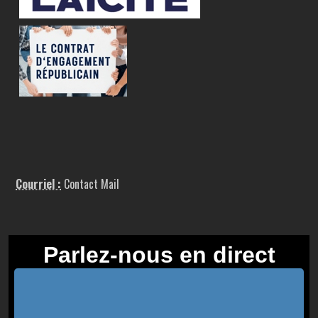
Courriel :
Contact Mail