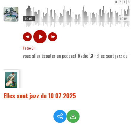
0
|
2
|
1
|
3
00:00
00:04
Radio G!
vous allez écouter un podcast Radio G! : Elles sont jazz du 
Elles sont jazz du 10 07 2025