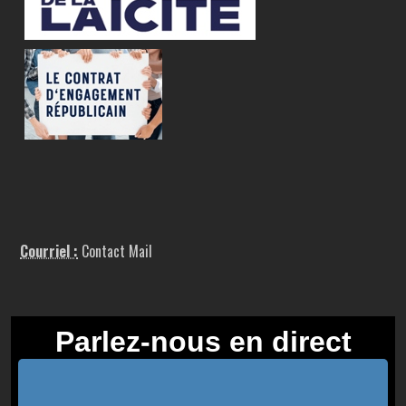
Courriel :
Contact Mail