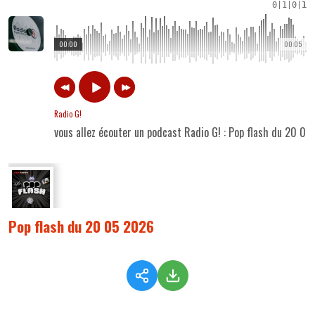
0
|
1
|
0
|
1
00:00
00:05
Radio G!
vous allez écouter un podcast Radio G! : Pop flash du 20 0
Pop flash du 20 05 2026