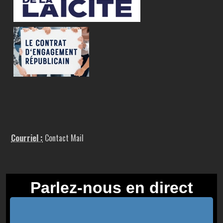
Courriel :
Contact Mail