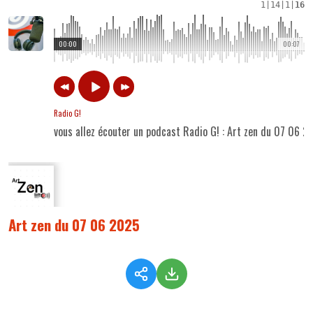
1
|
14
|
1
|
16
00:00
00:07
Radio G!
vous allez écouter un podcast Radio G! : Art zen du 07 06 2
Art zen du 07 06 2025