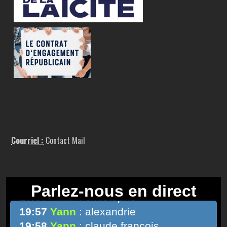
Courriel :
Contact Mail